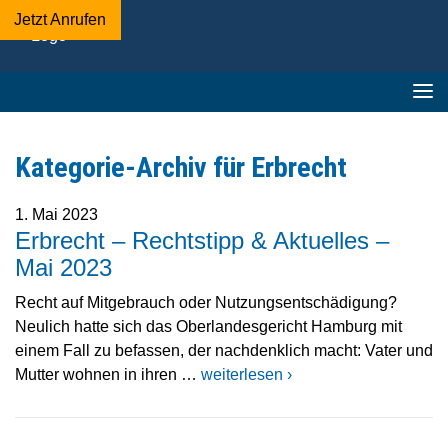
Jetzt Anrufen
Adelmann-
Beckschewe
&
Kollegen
-
Fachanwaltskanzlei
Kategorie-Archiv für
Erbrecht
▪︎
Mediation
1. Mai 2023
Erbrecht – Rechtstipp & Aktuelles –
Mai 2023
Recht auf Mitgebrauch oder Nutzungsentschädigung?
Neulich hatte sich das Oberlandesgericht Hamburg mit
einem Fall zu befassen, der nachdenklich macht: Vater und
Mutter wohnen in ihren …
weiterlesen ›