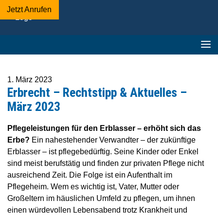
Jetzt Anrufen
Adelmann-
Beckschewe
&
Kollegen
-
Fachanwaltskanzlei
1. März 2023
▪︎
Erbrecht – Rechtstipp & Aktuelles –
Mediation
März 2023
Pflegeleistungen für den Erblasser – erhöht sich das
Erbe?
Ein nahestehender Verwandter – der zukünftige
Erblasser – ist pflegebedürftig. Seine Kinder oder Enkel
sind meist berufstätig und finden zur privaten Pflege nicht
ausreichend Zeit. Die Folge ist ein Aufenthalt im
Pflegeheim. Wem es wichtig ist, Vater, Mutter oder
Großeltern im häuslichen Umfeld zu pflegen, um ihnen
einen würdevollen Lebensabend trotz Krankheit und