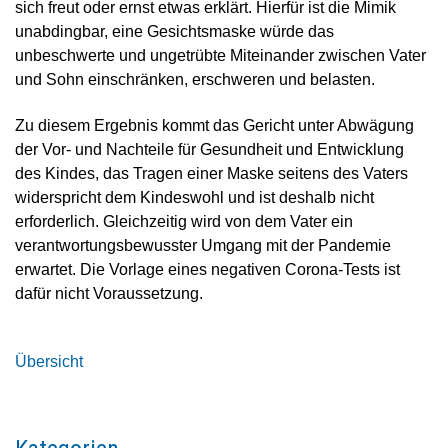
sich freut oder ernst etwas erklärt. Hierfür ist die Mimik
unabdingbar, eine Gesichtsmaske würde das
unbeschwerte und ungetrübte Miteinander zwischen Vater
und Sohn einschränken, erschweren und belasten.
Zu diesem Ergebnis kommt das Gericht unter Abwägung
der Vor- und Nachteile für Gesundheit und Entwicklung
des Kindes, das Tragen einer Maske seitens des Vaters
widerspricht dem Kindeswohl und ist deshalb nicht
erforderlich. Gleichzeitig wird von dem Vater ein
verantwortungsbewusster Umgang mit der Pandemie
erwartet. Die Vorlage eines negativen Corona-Tests ist
dafür nicht Voraussetzung.
Übersicht
"Dieselskandal"
Erbrecht
BGH
-
-
Rechtstipp
Kauf
&