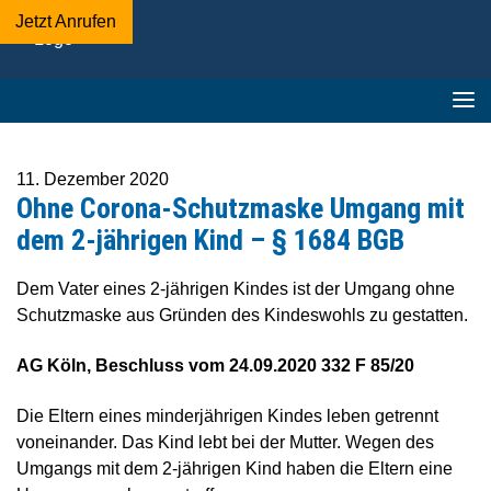
Jetzt Anrufen
Adelmann-
Beckschewe
&
Kollegen
-
Fachanwaltskanzlei
11. Dezember 2020
▪︎
Ohne Corona-Schutzmaske Umgang mit
Mediation
dem 2-jährigen Kind – § 1684 BGB
Dem Vater eines 2-jährigen Kindes ist der Umgang ohne
Schutzmaske aus Gründen des Kindeswohls zu gestatten.
AG Köln, Beschluss vom 24.09.2020 332 F 85/20
Die Eltern eines minderjährigen Kindes leben getrennt
voneinander. Das Kind lebt bei der Mutter. Wegen des
Umgangs mit dem 2-jährigen Kind haben die Eltern eine