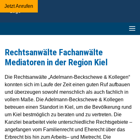
Jetzt Anrufen
Adelmann-
Beckschewe
&
Kollegen
-
Fachanwaltskanzlei
Rechtsanwälte Fachanwälte
▪︎
Mediatoren in der Region Kiel
Mediation
Die Rechtsanwälte „Adelmann-Beckschewe & Kollegen“
konnten sich im Laufe der Zeit einen guten Ruf aufbauen
und überzeugen sowohl menschlich als auch fachlich in
vollem Maße. Die Adelmann-Beckschewe & Kollegen
betreuen einen Standort in Kiel, um die Bevölkerung rund
um Kiel bestmöglich zu beraten und zu vertreten. Die
Kanzlei bearbeitet viele unterschiedliche Rechtsgebiete –
angefangen vom Familienrecht und Eherecht über das
Erbrecht bis hin zum Arbeits– und Mietrecht. Die