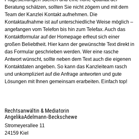
Beratung schätzen, sollten Sie nicht zögern und mit dem
Team der Kanzlei Kontakt aufnehmen. Die
Kontaktaufnahme ist auf unterschiedliche Weise möglich –
angefangen vom Telefon bis hin zum Telefax. Auch das
Kontaktformular auf der Homepage erfreut sich einer
großen Beliebtheit. Hier kann der gewünschte Text direkt in
das Formular geschrieben werden. Wer eine rasche
Antwort wünscht, sollte neben dem Text auch die eigenen
Kontaktdaten angeben. So kann das Kanzleiteam rasch
und unkompliziert auf die Anfrage antworten und gute
Lösungen mit Ihnen gemeinsam erarbeiten. Einfach top!
Mediation
Rechtsanwältin & Mediatorin
Angelika
Adelmann-Beckschewe
Seite
Stromeyerallee 11
–
24159 Kiel
Kiel