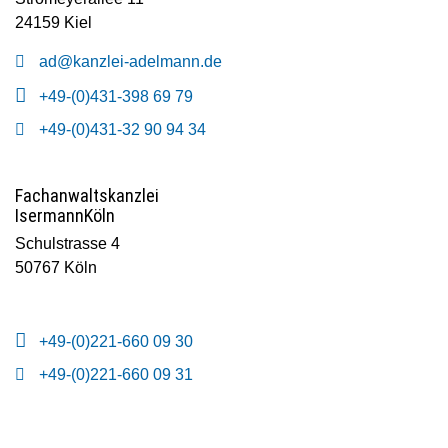
24159 Kiel
ad@kanzlei-adelmann.de
+49-(0)431-398 69 79
+49-(0)431-32 90 94 34
Fachanwaltskanzlei
Isermann
Köln
Schulstrasse 4
50767 Köln
+49-(0)221-660 09 30
+49-(0)221-660 09 31