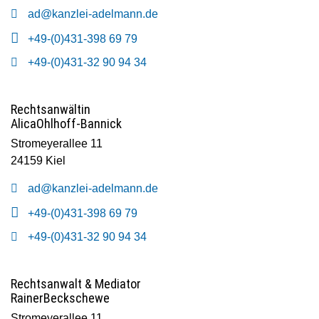
und
ad@kanzlei-adelmann.de
Köln
+49-(0)431-398 69 79
+49-(0)431-32 90 94 34
Rechtsanwältin
Alica
Ohlhoff-Bannick
Stromeyerallee 11
24159 Kiel
ad@kanzlei-adelmann.de
+49-(0)431-398 69 79
+49-(0)431-32 90 94 34
Rechtsanwalt & Mediator
Rainer
Beckschewe
Stromeyerallee 11